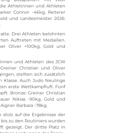
 die Athletinnen und Athleten 
arker Connor -46kg, Reiterer 
Gold und Landesmeister 2026: 
 
atte. Drei Athleten belohnten 
ten Auftreten mit Medaillen. 
ner Oliver +100kg, Gold und 
tinnen und Athleten des JCW 
Greiner Christian und Oliver 
ingen, stellten sich zusätzlich 
n Klasse. Auch Judo Neulinge 
en erste Wettkampfluft. Fünf 
t. Bronze: Greiner Christian 
bauer Niklas -90kg, Gold und 
Aigner Barbara -78kg.
 stolz auf die Ergebnisse der 
bis zu den Routiniers wurden 
gezeigt. Der dritte Platz in 