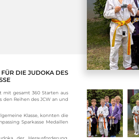
E FÜR DIE JUDOKA DES
SSE
t mit gesamt 360 Starten aus 
us den Reihen des JCW an und 
allgemeine Klasse, konnten die 
passing Sparkasse Medaillen 
Judoka der Herausforderung. 