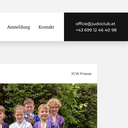
office@judoclub.at
Anmeldung
Kontakt
Statuten
Sponsoren
+43 699 12 46 40 98
JCW Presse