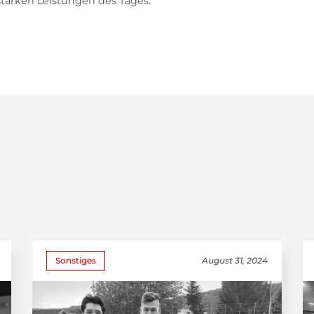
tarken Leistungen des Tages.
Sonstiges
August 31, 2024