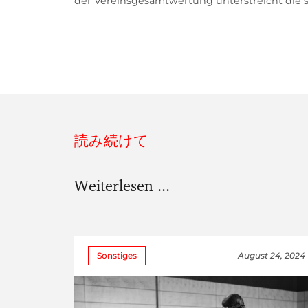
der Vereinsgesamtwertung unterstreicht die s
読み続けて
Weiterlesen ...
Sonstiges
August 24, 2024