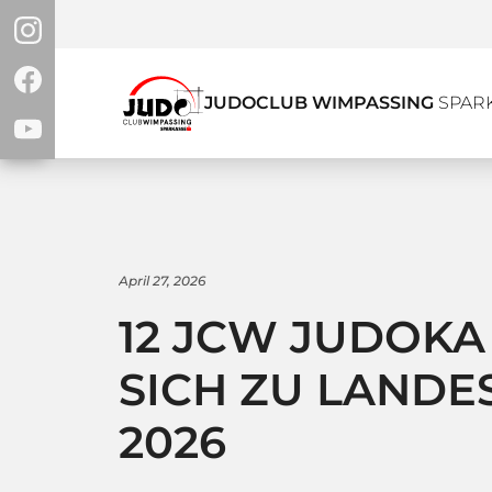
JUDOCLUB WIMPASSING
SPAR
Termine
Trainingsze
April 27, 2026
12 JCW JUDOK
SICH ZU LANDE
2026