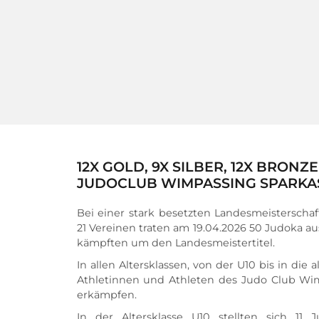
12X GOLD, 9X SILBER, 12X BRONZ
JUDOCLUB WIMPASSING SPARKA
Bei einer stark besetzten Landesmeisterschaf
21 Vereinen traten am 19.04.2026 50 Judoka a
kämpften um den Landesmeistertitel. 
In allen Altersklassen, von der U10 bis in die 
Athletinnen und Athleten des Judo Club Wim
erkämpfen. 
In der Altersklasse U10 stellten sich 11 