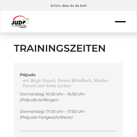
Schön, dass du da bist!
TRAININGSZEITEN
Präjudo
mit Birgit Pausch, Renate Birkelbach, Markus
Pausch und Anna Lackner
Donnerstag: 16:00 Uhr – 16:50 Uhr
(Präjudo Anfänger)
Donnerstag: 17:00 Uhr – 17:50 Uhr
(Präjudo Fortgeschrittene)