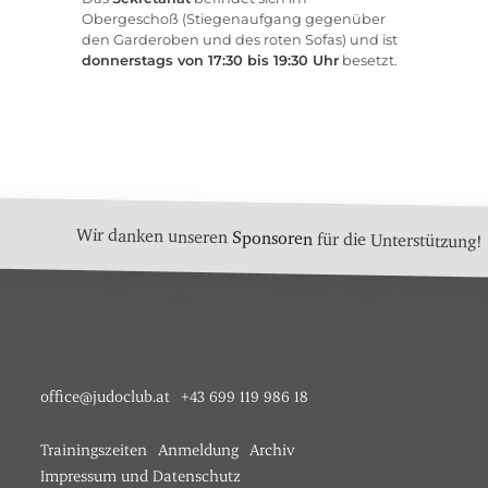
Obergeschoß (Stiegenaufgang gegenüber
den Garderoben und des roten Sofas) und ist
donnerstags von 17:30 bis 19:30 Uhr
besetzt.
Wir danken unseren
Sponsoren
für die Unterstützung!
office@judoclub.at
+43 699 119 986 18
Trainingszeiten
Anmeldung
Archiv
Impressum und Datenschutz