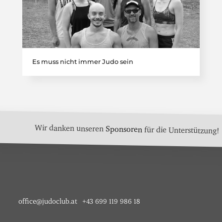
Es muss nicht immer Judo sein
Wir danken unseren
Sponsoren
für die Unterstützung!
office@judoclub.at
+43 699 119 986 18