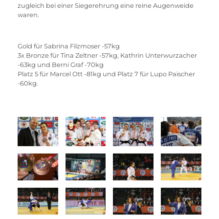
zugleich bei einer Siegerehrung eine reine Augenweide 
waren.
Gold für Sabrina Filzmoser -57kg
3x Bronze für Tina Zeltner -57kg, Kathrin Unterwurzacher 
-63kg und Berni Graf -70kg
Platz 5 für Marcel Ott -81kg und Platz 7 für Lupo Paischer 
-60kg.