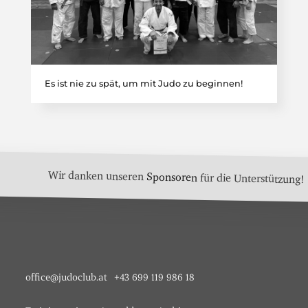
Es ist nie zu spät, um mit Judo zu beginnen!
Wir danken unseren
Sponsoren
für die Unterstützung!
office@judoclub.at
+43 699 119 986 18