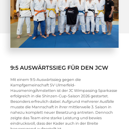
9:5 AUSWÄRTSSIEG FÜR DEN JCW
Mit einem 9:5-Auswärtssieg gegen die 
Kampfgemeinschaft SV Ulmerfeld-
Hausmening/Amstetten ist der JC Wimpassing Sparkasse 
erfolgreich in die Shinzen-Cup-Saison 2026 gestartet. 
Besonders erfreulich dabei: Aufgrund mehrerer Ausfälle 
musste die Mannschaft in ihrer mittlerweile 3. Saison in 
nahezu komplett neuer Besetzung antreten. Dennoch 
zeigte das Team eine starke Leistung und bewies 
eindrucksvoll, dass der Kader auch in der Breite 
hervorragend aufgestellt ist.