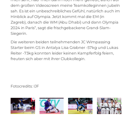
dem großen Videoscreen meine Teamkolleginnen jubeln 
sah. Es ist ein unbeschreibliches Gefühl, natürlich auch im 
Hinblick auf Olympia. Jetzt kommt mal die EM (in 
Zagreb), danach die WM (Abu Dhabi) und dann Olympia 
2024 in Paris“, sagt die frischgebackene Grand-Slam-
Siegerin.
Die weiteren beiden teilnehmenden JC Wimpassing 
Starter beim GS in Antalya Lisa Grabner -57kg und Lukas 
Reiter -73kg konnten leider keinen Kampferfolg feiern, 
freuten sich aber mit ihrer Clubkollegin.
Fotocredits: IJF