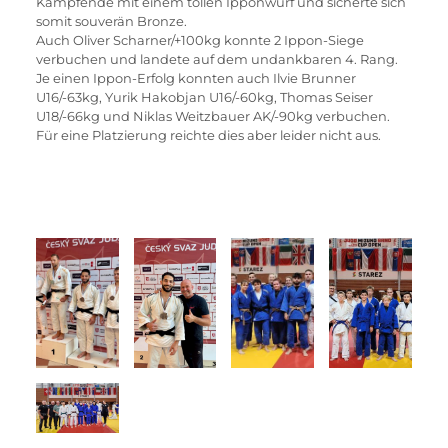
Kampfende mit einem tollen Ipponwurf und sicherte sich 
somit souverän Bronze. 
Auch Oliver Scharner/+100kg konnte 2 Ippon-Siege 
verbuchen und landete auf dem undankbaren 4. Rang. 
Je einen Ippon-Erfolg konnten auch Ilvie Brunner 
U16/-63kg, Yurik Hakobjan U16/-60kg, Thomas Seiser 
U18/-66kg und Niklas Weitzbauer AK/-90kg verbuchen. 
Für eine Platzierung reichte dies aber leider nicht aus.