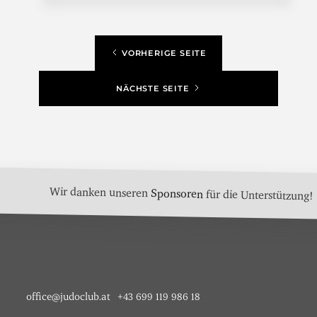
VORHERIGE SEITE
NÄCHSTE SEITE
Wir danken unseren
Sponsoren
für die Unterstützung!
office@judoclub.at
+43 699 119 986 18