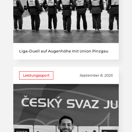
Liga-Duell auf Augenhöhe mit Union Pinzgau
Leistungssport
September 8, 2025